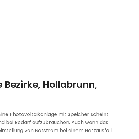
 Bezirke, Hollabrunn,
 Eine Photovoltaikanlage mit Speicher scheint
n und bei Bedarf aufzubrauchen. Auch wenn das
reitstellung von Notstrom bei einem Netzausfall