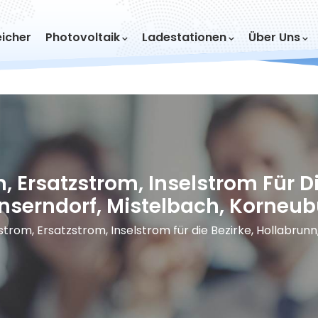
icher
Photovoltaik
Ladestationen
Über Uns
 Ersatzstrom, Inselstrom Für Di
nserndorf, Mistelbach, Korneub
trom, Ersatzstrom, Inselstrom für die Bezirke, Hollabrun