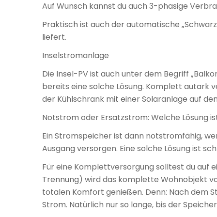
Auf Wunsch kannst du auch 3-phasige Verbrauch
Praktisch ist auch der automatische „Schwarzst
liefert.
Inselstromanlage
Die Insel-PV ist auch unter dem Begriff „Balk
bereits eine solche Lösung. Komplett autark 
der Kühlschrank mit einer Solaranlage auf d
Notstrom oder Ersatzstrom: Welche Lösung is
Ein Stromspeicher ist dann notstromfähig, we
Ausgang versorgen. Eine solche Lösung ist sch
Für eine Komplettversorgung solltest du auf 
Trennung) wird das komplette Wohnobjekt vom 
totalen Komfort genießen. Denn: Nach dem Str
Strom. Natürlich nur so lange, bis der Speicher