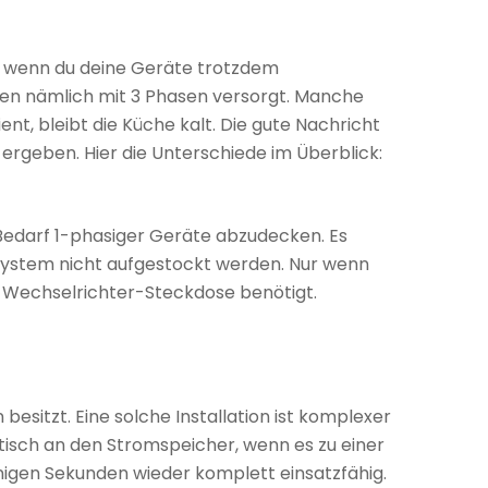
, wenn du deine Geräte trotzdem
den nämlich mit 3 Phasen versorgt. Manche
t, bleibt die Küche kalt. Die gute Nachricht
 ergeben. Hier die Unterschiede im Überblick:
Bedarf 1-phasiger Geräte abzudecken. Es
rsystem nicht aufgestockt werden. Nur wenn
e Wechselrichter-Steckdose benötigt.
esitzt. Eine solche Installation ist komplexer
tisch an den Stromspeicher, wenn es zu einer
nigen Sekunden wieder komplett einsatzfähig.