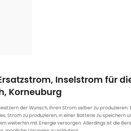
rsatzstrom, Inselstrom für die
h, Korneuburg
besitzern der Wunsch, ihren Strom selber zu produzieren.
st es, Strom zu produzieren, in einer Batterie zu speicher
im weiterhin mit Energie versorgen. Allerdings ist die Be
lfen, mögliche Lösungen zu erläutern.