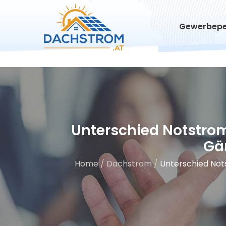
Gewerbepe
Unterschied Notstrom,
Gä
Home
/
Dachstrom
/
Unterschied Nots