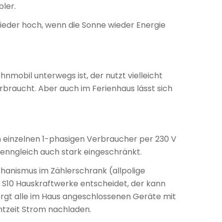
ler.
 wieder hoch, wenn die Sonne wieder Energie
nmobil unterwegs ist, der nutzt vielleicht
rbraucht. Aber auch im Ferienhaus lässt sich
en einzelnen 1-phasigen Verbraucher per 230 V
 wenngleich auch stark eingeschränkt.
chanismus im Zählerschrank (allpolige
C S10 Hauskraftwerke entscheidet, der kann
orgt alle im Haus angeschlossenen Geräte mit
Echtzeit Strom nachladen.