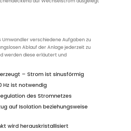
ächendeckend auf Wechselstrom ausgelegt
ls Umwandler verschiedene Aufgaben zu
ngslosen Ablauf der Anlage jederzeit zu
d werden diese erläutert und
erzeugt – Strom ist sinusförmig
 Hz ist notwendig
egulation des Stromnetzes
ug auf Isolation beziehungsweise
t wird herauskristallisiert