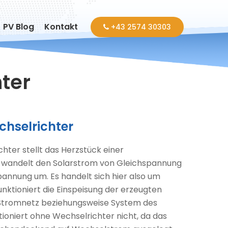
PV Blog
Kontakt
+43 2574 30303
ter
chselrichter
hter stellt das Herzstück einer
r wandelt den Solarstrom von Gleichspannung
pannung um. Es handelt sich hier also um
nktioniert die Einspeisung der erzeugten
e Stromnetz beziehungsweise System des
tioniert ohne Wechselrichter nicht, da das