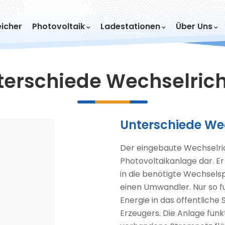
icher
Photovoltaik
Ladestationen
Über Uns
terschiede Wechselrich
Unterschiede We
Der eingebaute Wechselric
Photovoltaikanlage dar. E
in die benötigte Wechsels
einen Umwandler. Nur so fu
Energie in das öffentlich
Erzeugers. Die Anlage funk