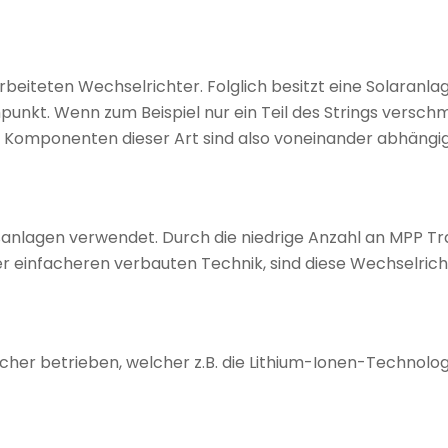
beiteten Wechselrichter. Folglich besitzt eine Solaranla
kt. Wenn zum Beispiel nur ein Teil des Strings verschmut
e Komponenten dieser Art sind also voneinander abhängig.
anlagen verwendet. Durch die niedrige Anzahl an MPP Trac
r einfacheren verbauten Technik, sind diese Wechselricht
cher betrieben, welcher z.B. die Lithium-Ionen-Technolog