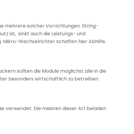
ge mehrere solcher Vorrichtungen. String-
z ist, sinkt auch die Leistungs- und
 Mikro-Wechselrichter schaffen hier Abhilfe.
kern sollten die Module möglichst alle in die
er besonders wirtschaftlich zu betreiben.
ie verwendet. Die meisten dieser Art beladen