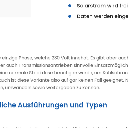
Solarstrom wird fre
Daten werden einge
einzige Phase, welche 230 Volt innehat. Es gibt aber auc
er auch Transmissionsantrieben sinnvolle Einsatzmöglichk
ls eine normale Steckdose benötigen würde, um Kühlschr
h ist diese Variante also auf gar keinen Fall geeignet
n, umwandeln sowie weitergeben zu können.
dliche Ausführungen und Typen