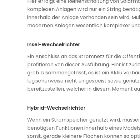
Hier erfolgt eine Reihenschaltung von Solarmodu
komplexen Anlagen wird nur ein String benötig
innerhalb der Anlage vorhanden sein wird. M
modernen Anlagen wesentlich komplexer und ef
Insel-Wechselrichter
Ein Anschluss an das Stromnetz für die Öffent
profitieren von dieser Ausführung. Hier ist z
grob zusammengefasst, es ist ein Akku verbaut
logischerweise nicht eingespeist sowie genut
bereitzustellen, welcher in diesem Moment au
Hybrid-Wechselrichter
Wenn ein Stromspeicher genutzt wird, müssen 
benötigten Funktionen innerhalb eines Models.
somit, gerade kleinere Flächen können so opt