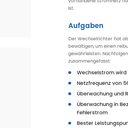
vorhandene Stromnetz fl
ist.
Aufgaben
Der Wechselrichter hat a
bewältigen, um einen reibu
gewährleisten. Nachfolgen
zusammengefasst:
Wechselstrom wird 
Netzfrequenz von 50
Überwachung und R
Überwachung in Bez
Fehlerstrom
Bester Leistungspunk