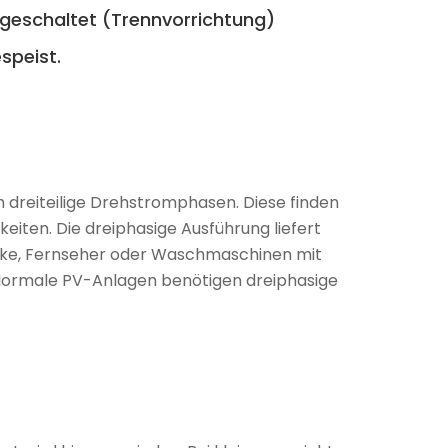
igeschaltet (Trennvorrichtung)
speist.
h dreiteilige Drehstromphasen. Diese finden
eiten. Die dreiphasige Ausführung liefert
änke, Fernseher oder Waschmaschinen mit
. Normale PV-Anlagen benötigen dreiphasige