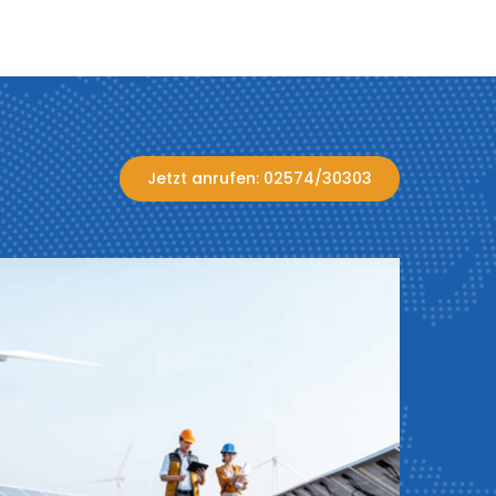
Jetzt anrufen: 02574/30303