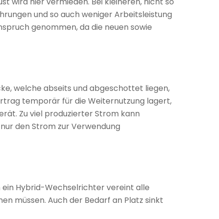
ust wird hier vermieden. Bei kleineren, nicht so
führungen und so auch weniger Arbeitsleistung
 Anspruch genommen, da die neuen sowie
cke, welche abseits und abgeschottet liegen,
Ertrag temporär für die Weiternutzung lagert,
rät. Zu viel produzierter Strom kann
e, nur den Strom zur Verwendung
ein Hybrid-Wechselrichter vereint alle
nen müssen. Auch der Bedarf an Platz sinkt