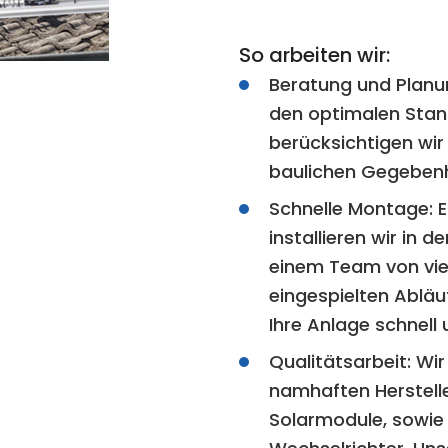
So arbeiten wir:
Beratung und Planu
den optimalen Stand
berücksichtigen wir 
baulichen Gegebenh
Schnelle Montage:
E
installieren wir in 
einem Team von vie
eingespielten Abläu
Ihre Anlage schnell 
Qualitätsarbeit:
Wir
namhaften Herstelle
Solarmodule, sowie 