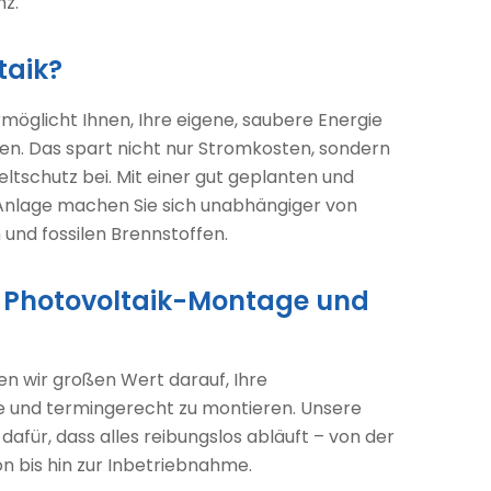
nz.
taik?
möglicht Ihnen, Ihre eigene, saubere Energie
en. Das spart nicht nur Stromkosten, sondern
ltschutz bei. Mit einer gut geplanten und
n Anlage machen Sie sich unabhängiger von
und fossilen Brennstoffen.
: Photovoltaik-Montage und
en wir großen Wert darauf, Ihre
e und termingerecht zu montieren. Unsere
für, dass alles reibungslos abläuft – von der
on bis hin zur Inbetriebnahme.