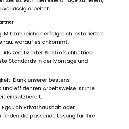
 Ziel ist es, Ihnen eine Anlage zu liefern,
uverlässig arbeitet.
Partner
:
Mit zahlreichen erfolgreich installierten
genau, worauf es ankommt.
:
Als zertifizierter Elektrofachbetrieb
ste Standards in der Montage und
keit:
Dank unserer bestens
und effizienten Arbeitsweise ist Ihre
it einsatzbereit.
:
Egal, ob Privathaushalt oder
 finden die passende Lösung für Ihre