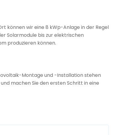
Ort können wir eine 8 kWp-Anlage in der Regel
er Solarmodule bis zur elektrischen
rom produzieren können.
tovoltaik-Montage und -Installation stehen
 und machen Sie den ersten Schritt in eine