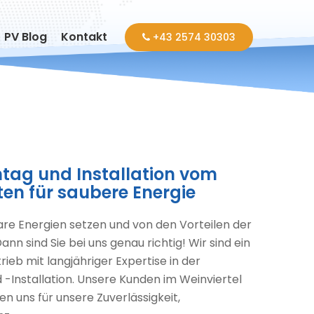
PV Blog
Kontakt
+43 2574 30303
tag und Installation vom
rten für saubere Energie
re Energien setzen und von den Vorteilen der
ann sind Sie bei uns genau richtig! Wir sind ein
ieb mit langjähriger Expertise in der
-Installation. Unsere Kunden im Weinviertel
n uns für unsere Zuverlässigkeit,