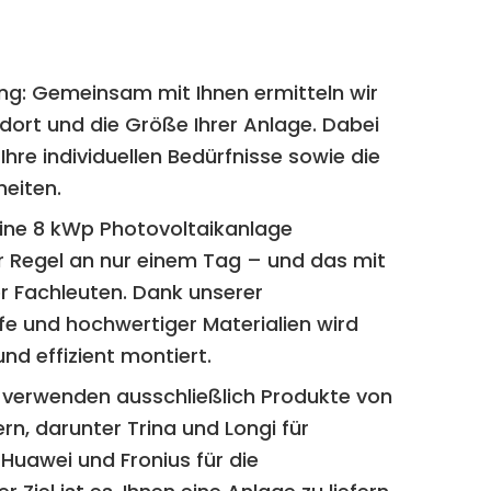
ng:
Gemeinsam mit Ihnen ermitteln wir
ort und die Größe Ihrer Anlage. Dabei
Ihre individuellen Bedürfnisse sowie die
eiten.
ine 8 kWp Photovoltaikanlage
der Regel an nur einem Tag – und das mit
r Fachleuten. Dank unserer
fe und hochwertiger Materialien wird
und effizient montiert.
 verwenden ausschließlich Produkte von
rn, darunter Trina und Longi für
Huawei und Fronius für die