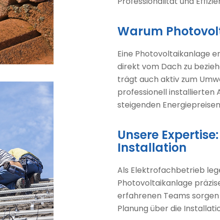
Professionalität und Effizie
Warum Photovol
Eine Photovoltaikanlage er
direkt vom Dach zu bezieh
trägt auch aktiv zum Umwe
professionell installierte
steigenden Energiepreisen 
Unsere Expertise
Installation
Als Elektrofachbetrieb leg
Photovoltaikanlage präzis
erfahrenen Teams sorgen da
Planung über die Installati