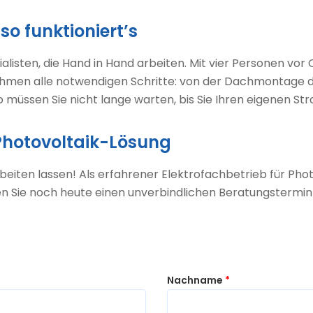
o funktioniert’s
isten, die Hand in Hand arbeiten. Mit vier Personen vor 
nehmen alle notwendigen Schritte: von der Dachmontage d
müssen Sie nicht lange warten, bis Sie Ihren eigenen St
 Photovoltaik-Lösung
beiten lassen! Als erfahrener Elektrofachbetrieb für Pho
ren Sie noch heute einen unverbindlichen Beratungstermin
Nachname
*