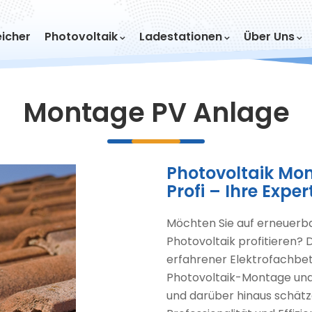
icher
Photovoltaik
Ladestationen
Über Uns
Montage PV Anlage
Photovoltaik Mon
Profi – Ihre Expe
Möchten Sie auf erneuerba
Photovoltaik profitieren? D
erfahrener Elektrofachbetr
Photovoltaik-Montage und 
und darüber hinaus schätze