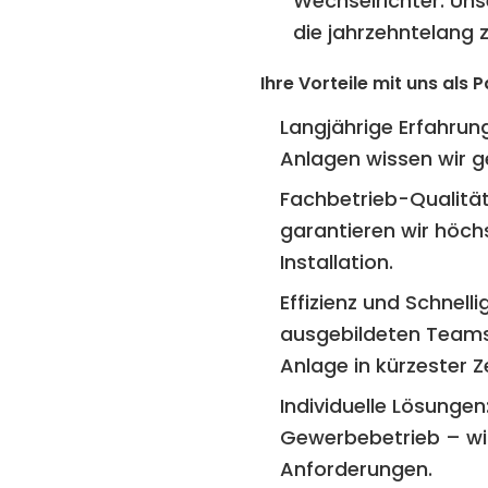
Wechselrichter. Unser
die jahrzehntelang z
Ihre Vorteile mit uns als 
Langjährige Erfahrung
Anlagen wissen wir 
Fachbetrieb-Qualität
garantieren wir höch
Installation.
Effizienz und Schnellig
ausgebildeten Teams 
Anlage in kürzester Ze
Individuelle Lösungen
Gewerbebetrieb – wir
Anforderungen.