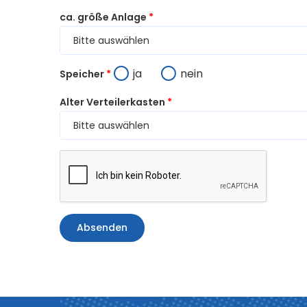
ca. größe Anlage
*
ja
nein
Speicher
*
Alter Verteilerkasten
*