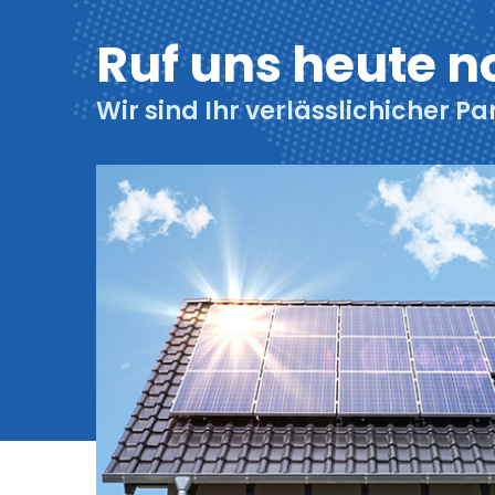
Ruf uns heute n
Wir sind Ihr verlässlichicher Pa