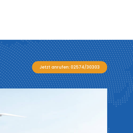
Jetzt anrufen: 02574/30303