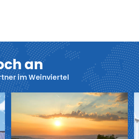
och an
rtner im Weinviertel