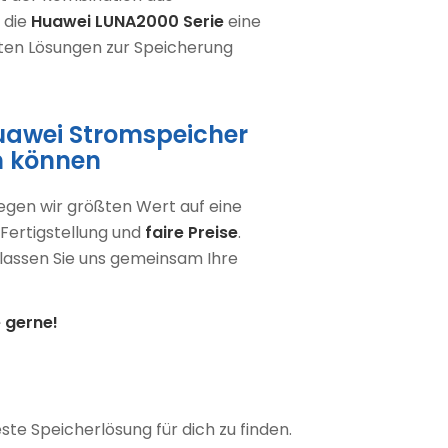
t die
Huawei LUNA2000 Serie
eine
gsten Lösungen zur Speicherung
uawei Stromspeicher
n können
egen wir größten Wert auf eine
 Fertigstellung und
faire Preise
.
 lassen Sie uns gemeinsam Ihre
e gerne!
ste Speicherlösung für dich zu finden.