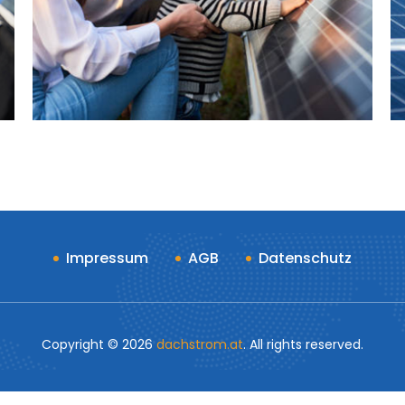
Impressum
AGB
Datenschutz
Copyright ©
2026
dachstrom.at
. All rights reserved.