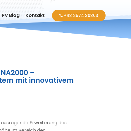
PV Blog
Kontakt
+43 2574 30303
UNA2000 –
stem mit innovativem
erausragende Erweiterung des
täbe im Bereich der