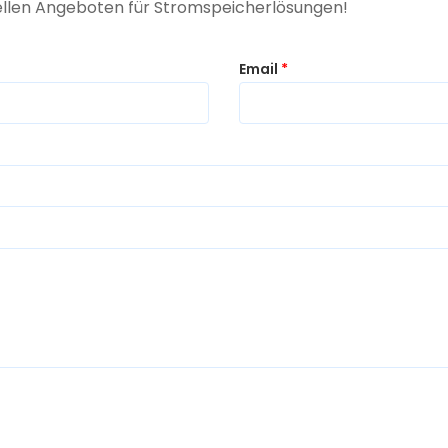
uellen Angeboten für Stromspeicherlösungen!
Email
*