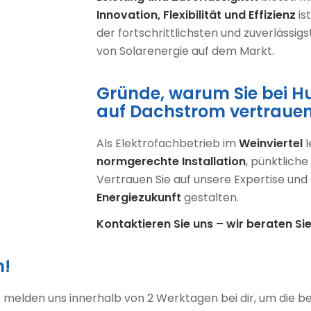
Innovation, Flexibilität und Effizienz
is
der fortschrittlichsten und zuverlässi
von Solarenergie auf dem Markt.
Gründe, warum Sie bei H
auf Dachstrom vertraue
Als Elektrofachbetrieb im
Weinviertel
l
normgerechte Installation
, pünktliche
Vertrauen Sie auf unsere Expertise und
Energiezukunft
gestalten.
Kontaktieren Sie uns – wir beraten Si
n!
r melden uns innerhalb von 2 Werktagen bei dir, um die be