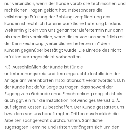
nur verbindlich, wenn der Kunde vorab alle technischen und
rechtlichen Fragen geklärt hat. Insbesondere die
vollständige Erfüllung der Zahlungsverpflichtung des
Kunden ist rechtlich für eine pünktliche Lieferung bindend.
Weiterhin gilt ein von uns genannter Liefertermin nur dann
als rechtlich verbindlich, wenn dieser von uns schriftlich mit
der Kennzeichnung „verbindlicher Liefertermin“ dem
Kunden gegenüber bestätigt wurde. Die Einrede des nicht
erfüllten Vertrages bleibt vorbehalten.
4.3. Ausschließlich der Kunde ist für die
unterbrechungsfreie und termingerechte Installation der
Anlage am vereinbarten Installationsort verantwortlich. D. h.
der Kunde hat dafür Sorge zu tragen, dass sowohl der
Zugang zum Gebäude ohne Einschränkung möglich ist als
auch ggf. ein für die Installation notwendiges Gerüst o. Ä.
auf eigene Kosten zu beschaffen. Der Kunde gestattet uns
bzw. dem von uns beauftragten Dritten ausdrücklich die
Arbeiten sachgerecht durchzuführen. Sämtliche
zugesagten Termine und Fristen verlängern sich um den