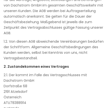
von Dachstrom GmbH im gesamten Geschäftsverkehr mit
unseren Kunden. Die AGB werden bei Auftragserteilung
automatisch anerkannt. Sie gelten für die Dauer der
Geschäftsbeziehung. Maßgebend ist jeweils die zum
Zeitpunkt des Vertragsabschlusses gültige Fassung unserer
AGB.
1.2. Von diesen AGB abweichende Vereinbarungen bedürfen
der Schriftform. Allgemeine Geschäftsbedingungen des
Kunden werden, selbst bei Kenntnis von uns, nicht
Vertragsbestandteil.
2. Zustandekommen eines Vertrages
2.1. Der kommt im Falle des Vertragsschlusses mit
Dachstrom GmbH
Dorfstraße 68
2191 Atzelsdorf
Österreich
ATU78388914