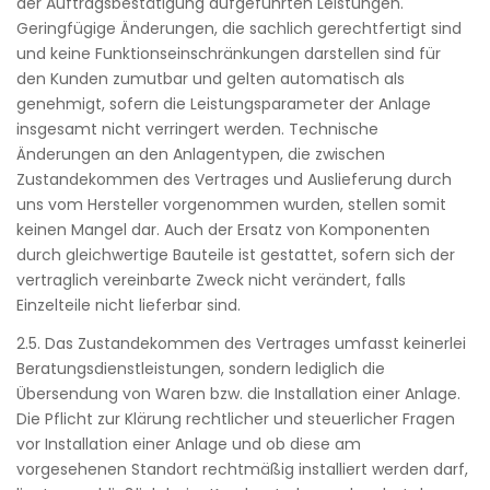
der Auftragsbestätigung aufgeführten Leistungen.
Geringfügige Änderungen, die sachlich gerechtfertigt sind
und keine Funktionseinschränkungen darstellen sind für
den Kunden zumutbar und gelten automatisch als
genehmigt, sofern die Leistungsparameter der Anlage
insgesamt nicht verringert werden. Technische
Änderungen an den Anlagentypen, die zwischen
Zustandekommen des Vertrages und Auslieferung durch
uns vom Hersteller vorgenommen wurden, stellen somit
keinen Mangel dar. Auch der Ersatz von Komponenten
durch gleichwertige Bauteile ist gestattet, sofern sich der
vertraglich vereinbarte Zweck nicht verändert, falls
Einzelteile nicht lieferbar sind.
2.5. Das Zustandekommen des Vertrages umfasst keinerlei
Beratungsdienstleistungen, sondern lediglich die
Übersendung von Waren bzw. die Installation einer Anlage.
Die Pflicht zur Klärung rechtlicher und steuerlicher Fragen
vor Installation einer Anlage und ob diese am
vorgesehenen Standort rechtmäßig installiert werden darf,