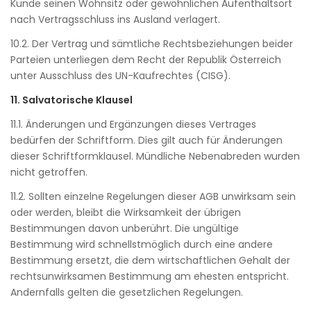
Kunde seinen Wohnsitz oder gewöhnlichen Aufenthaltsort
nach Vertragsschluss ins Ausland verlagert.
10.2. Der Vertrag und sämtliche Rechtsbeziehungen beider
Parteien unterliegen dem Recht der Republik Österreich
unter Ausschluss des UN-Kaufrechtes (CISG).
11. Salvatorische Klausel
11.1. Änderungen und Ergänzungen dieses Vertrages
bedürfen der Schriftform. Dies gilt auch für Änderungen
dieser Schriftformklausel. Mündliche Nebenabreden wurden
nicht getroffen.
11.2. Sollten einzelne Regelungen dieser AGB unwirksam sein
oder werden, bleibt die Wirksamkeit der übrigen
Bestimmungen davon unberührt. Die ungültige
Bestimmung wird schnellstmöglich durch eine andere
Bestimmung ersetzt, die dem wirtschaftlichen Gehalt der
rechtsunwirksamen Bestimmung am ehesten entspricht.
Andernfalls gelten die gesetzlichen Regelungen.