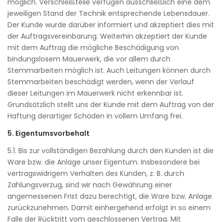
möglich. Verschleißteile verfügen ausschließlich eine dem
jeweiligen Stand der Technik entsprechende Lebensdauer.
Der Kunde wurde darüber informiert und akzeptiert dies mit
der Auftragsvereinbarung. Weiterhin akzeptiert der Kunde
mit dem Auftrag die mögliche Beschädigung von
bindungslosem Mauerwerk, die vor allem durch
Stemmarbeiten möglich ist. Auch Leitungen können durch
Stemmarbeiten beschädigt werden, wenn der Verlauf
dieser Leitungen im Mauerwerk nicht erkennbar ist.
Grundsätzlich stellt uns der Kunde mit dem Auftrag von der
Haftung derartiger Schäden in vollem Umfang frei.
5. Eigentumsvorbehalt
5.1. Bis zur vollständigen Bezahlung durch den Kunden ist die
Ware bzw. die Anlage unser Eigentum. Insbesondere bei
vertragswidrigem Verhalten des Kunden, z. B. durch
Zahlungsverzug, sind wir nach Gewährung einer
angemessenen Frist dazu berechtigt, die Ware bzw. Anlage
zurückzunehmen. Damit einhergehend erfolgt in so einem
Falle der Rücktritt vom geschlossenen Vertrag. Mit