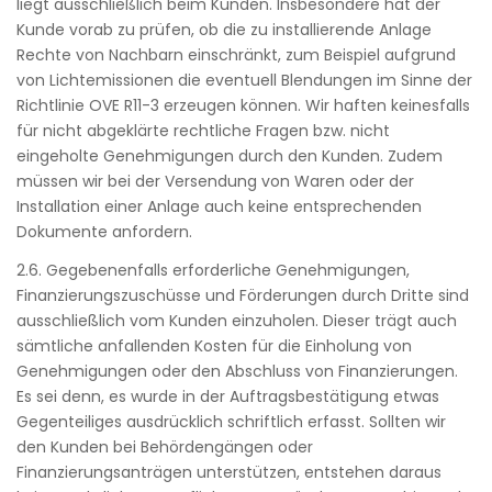
liegt ausschließlich beim Kunden. Insbesondere hat der
Kunde vorab zu prüfen, ob die zu installierende Anlage
Rechte von Nachbarn einschränkt, zum Beispiel aufgrund
von Lichtemissionen die eventuell Blendungen im Sinne der
Richtlinie OVE R11-3 erzeugen können. Wir haften keinesfalls
für nicht abgeklärte rechtliche Fragen bzw. nicht
eingeholte Genehmigungen durch den Kunden. Zudem
müssen wir bei der Versendung von Waren oder der
Installation einer Anlage auch keine entsprechenden
Dokumente anfordern.
2.6. Gegebenenfalls erforderliche Genehmigungen,
Finanzierungszuschüsse und Förderungen durch Dritte sind
ausschließlich vom Kunden einzuholen. Dieser trägt auch
sämtliche anfallenden Kosten für die Einholung von
Genehmigungen oder den Abschluss von Finanzierungen.
Es sei denn, es wurde in der Auftragsbestätigung etwas
Gegenteiliges ausdrücklich schriftlich erfasst. Sollten wir
den Kunden bei Behördengängen oder
Finanzierungsanträgen unterstützen, entstehen daraus